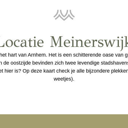
Locatie Meinerswij
 het hart van Arnhem. Het is een schitterende oase van 
 de oostzijde bevinden zich twee levendige stadshavens
et hier is? Op deze kaart check je alle bijzondere plekk
weetjes).