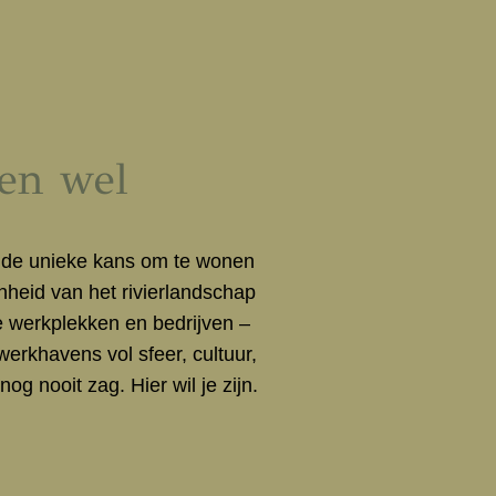
ien wel
 de unieke kans om te wonen
eid van het rivierlandschap
ve werkplekken en bedrijven –
erkhavens vol sfeer, cultuur,
og nooit zag. Hier wil je zijn.