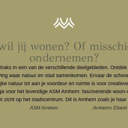
il jij wonen? Of missch
ondernemen?
raks in een van de verschillende deelgebieden. Ontdek
ing waar natuur en stad samenkomen. Ervaar de schoonh
ke natuur tot aan je voordeur en ruimte is voor creatie
f ga voor het levendige ASM Arnhem: fascinerende woon-w
t zicht op het stadscentrum. Dit is Arnhem zoals je haar n
ASM Arnhem
Arnhems Eiland