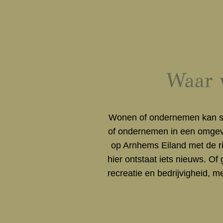
Waar w
Wonen of ondernemen kan st
of ondernemen in een omgev
op Arnhems Eiland met de rij
hier ontstaat iets nieuws. O
recreatie en bedrijvigheid, me