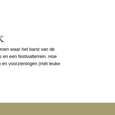
k
groen waar het barst van de
 en een festivalterrein. Hoe
en en voorzieningen (mét leuke