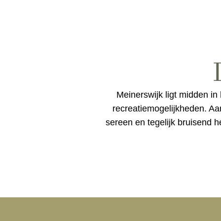
Meinerswijk ligt midden in
recreatiemogelijkheden. Aan
sereen en tegelijk bruisend h