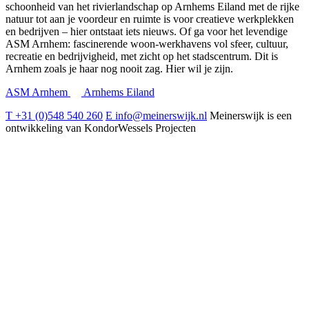
schoonheid van het rivierlandschap op Arnhems Eiland met de rijke
natuur tot aan je voordeur en ruimte is voor creatieve werkplekken
en bedrijven – hier ontstaat iets nieuws. Of ga voor het levendige
ASM Arnhem: fascinerende woon-werkhavens vol sfeer, cultuur,
recreatie en bedrijvigheid, met zicht op het stadscentrum. Dit is
Arnhem zoals je haar nog nooit zag. Hier wil je zijn.
ASM Arnhem
Arnhems Eiland
T +31 (0)548 540 260
E info@meinerswijk.nl
Meinerswijk is een
ontwikkeling van KondorWessels Projecten