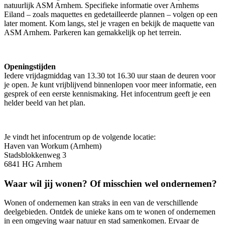
natuurlijk ASM Arnhem. Specifieke informatie over Arnhems
Eiland – zoals maquettes en gedetailleerde plannen – volgen op een
later moment. Kom langs, stel je vragen en bekijk de maquette van
ASM Arnhem. Parkeren kan gemakkelijk op het terrein.
Openingstijden
Iedere vrijdagmiddag van 13.30 tot 16.30 uur staan de deuren voor
je open. Je kunt vrijblijvend binnenlopen voor meer informatie, een
gesprek of een eerste kennismaking. Het infocentrum geeft je een
helder beeld van het plan.
Je vindt het infocentrum op de volgende locatie:
Haven van Workum (Arnhem)
Stadsblokkenweg 3
6841 HG Arnhem
Waar wil jij wonen? Of misschien wel ondernemen?
Wonen of ondernemen kan straks in een van de verschillende
deelgebieden. Ontdek de unieke kans om te wonen of ondernemen
in een omgeving waar natuur en stad samenkomen. Ervaar de