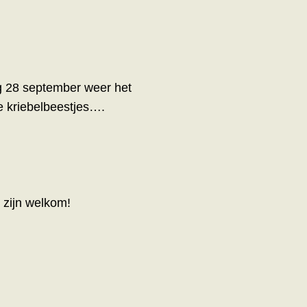
g 28 september weer het
e kriebelbeestjes….
 zijn welkom!