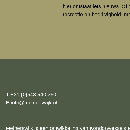
hier ontstaat iets nieuws. O
recreatie en bedrijvigheid, me
T +31 (0)548 540 260
E info@meinerswijk.nl
Meinerswijk is een ontwikkeling van KondorWessels 