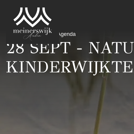
20 september 2025
Agenda
28 SEPT - NAT
KINDERWIJKTE