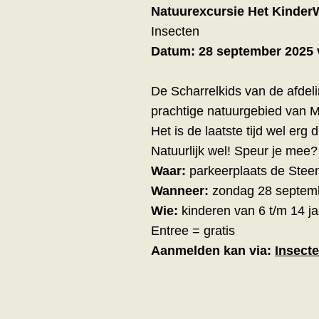
Natuurexcursie Het Kinder
Insecten
Datum: 28 september 2025 v
De Scharrelkids van de afde
prachtige natuurgebied van M
Het is de laatste tijd wel er
Natuurlijk wel! Speur je mee?
Waar:
parkeerplaats de Ste
Wanneer:
zondag 28 septemb
Wie:
kinderen van 6 t/m 14 ja
Entree = gratis
Aanmelden kan via:
Insect