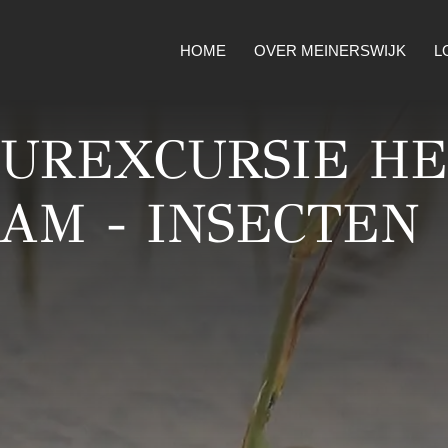
HOME
OVER MEINERSWIJK
L
UUREXCURSIE H
AM - INSECTEN