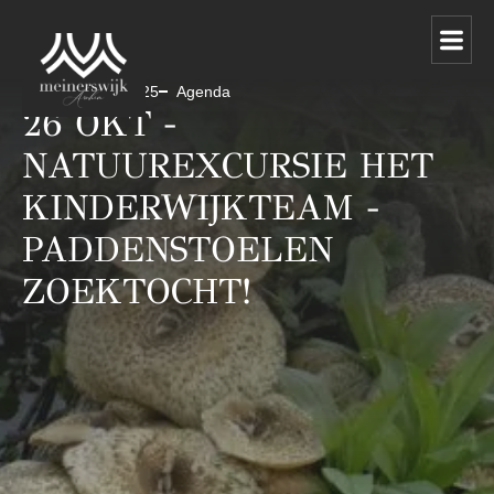
22 september 2025
Agenda
26 OKT -
NATUUREXCURSIE HET
KINDERWIJKTEAM -
PADDENSTOELEN
ZOEKTOCHT!