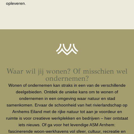
opleveren.
Waar wil jij wonen? Of misschien wel
ondernemen?
Wonen of ondernemen kan straks in een van de verschillende
deelgebieden. Ontdek de unieke kans om te wonen of
ondernemen in een omgeving waar natuur en stad
samenkomen. Ervaar de schoonheid van het rivierlandschap op
Arnhems Eiland met de rijke natuur tot aan je voordeur en
ruimte is voor creatieve werkplekken en bedrijven – hier ontstaat
iets nieuws. Of ga voor het levendige ASM Arnhem:
fascinerende woon-werkhavens vol sfeer, cultuur, recreatie en