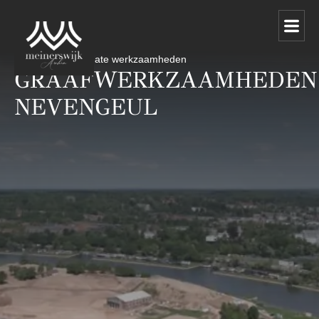
1 mei 2025
Update werkzaamheden
GRAAFWERKZAAMHEDEN
NEVENGEUL