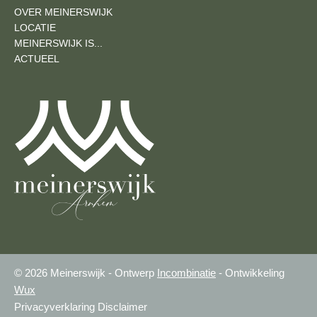
OVER MEINERSWIJK
LOCATIE
MEINERSWIJK IS...
ACTUEEL
© 2026 Meinerswijk - Ontwerp
Incombinatie
- Ontwikkeling
Wux
Privacyverklaring
Disclaimer