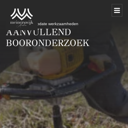
20 april 2024
Update werkzaamheden
AANVULLEND
BOORONDERZOEK