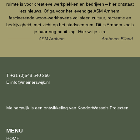
ruimte is voor creatieve werkplekken en bedrijven – hier ontstaat
iets nieuws. Of ga voor het levendige ASM Arnhem:
fascinerende woon-werkhavens vol sfeer, cultuur, recreatie en
bedrijvigheid, met zicht op het stadscentrum. Dit is Arnhem zoals
je haar nog nooit zag. Hier wil je zijn.
ASM Arnhem
Arnhems Eiland
T +31 (0)548 540 260
E info@meinerswijk.nl
Meinerswijk is een ontwikkeling van KondorWessels Projecten
MENU
HOME